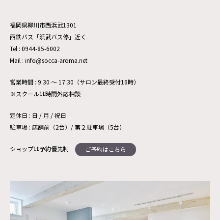
福岡県柳川市西浜武1301
西鉄バス「浜武バス停」近く
Tel : 0944-85-6002
Mail : info@socca-aroma.net
営業時間 : 9:30 ～ 17:30（サロン最終受付16時）
※スクールは時間外応相談
定休日 : 日 / 月 / 祝日
駐車場 : 店舗前（2台）/ 第２駐車場（5台）
ショップは予約優先制
ご予約はこちら